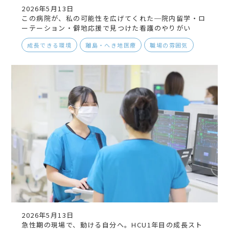
2026年5月13日
この病院が、私の可能性を広げてくれた─院内留学・ロ
ーテーション・僻地応援で見つけた看護のやりがい
成長できる環境
離島・へき地医療
職場の雰囲気
2026年5月13日
急性期の現場で、動ける自分へ。HCU1年目の成長スト