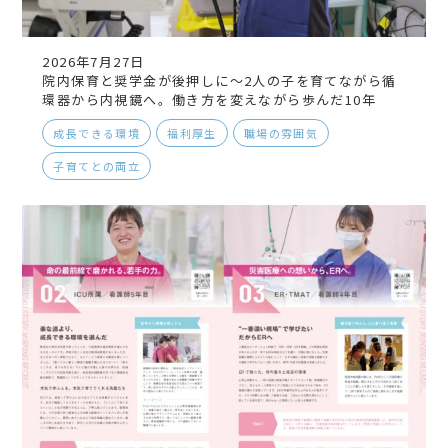
2026年7月27日
院内保育と奨学金が後押しに〜2人の子を育てながら循
環器から内視鏡へ。働き方を変えながら歩んだ10年
成長できる環境
福利厚生
職場の雰囲気
子育てとの両立