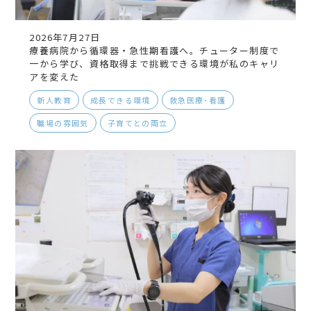
2026年7月27日
療養病院から循環器・急性期看護へ。チューター制度で
一から学び、資格取得まで挑戦できる環境が私のキャリ
アを変えた
新人教育
成長できる環境
救急医療･看護
職場の雰囲気
子育てとの両立