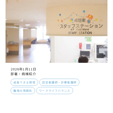
2026年1月11日
部署・病棟紹介
成長できる環境
認定看護師・診療看護師
職場の雰囲気
ワークライフバランス