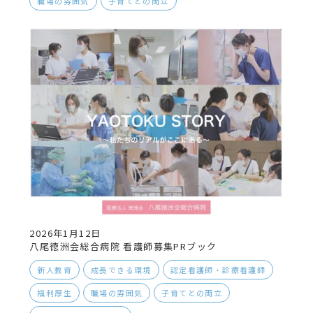
職場の雰囲気
子育てとの両立
2026年1月12日
八尾徳洲会総合病院 看護師募集PRブック
新人教育
成長できる環境
認定看護師・診療看護師
福利厚生
職場の雰囲気
子育てとの両立