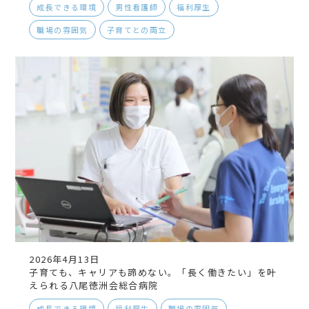
成長できる環境
男性看護師
福利厚生
職場の雰囲気
子育てとの両立
2026年4月13日
子育ても、キャリアも諦めない。「長く働きたい」を叶
えられる八尾徳洲会総合病院
成長できる環境
福利厚生
職場の雰囲気