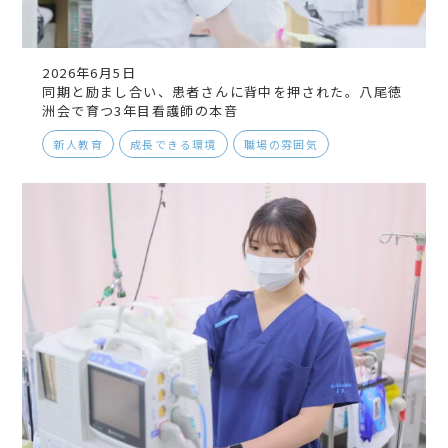
2026年6月5日
同期と励まし合い、患者さんに背中を押された。八尾徳
洲会で育つ3年目看護師の本音
新人教育
成長できる環境
職場の雰囲気