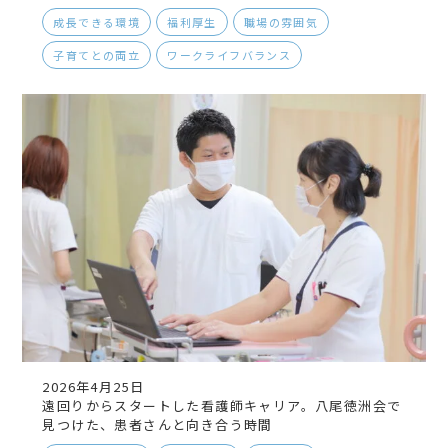
成長できる環境
福利厚生
職場の雰囲気
子育てとの両立
ワークライフバランス
2026年4月25日
遠回りからスタートした看護師キャリア。八尾徳洲会で
見つけた、患者さんと向き合う時間