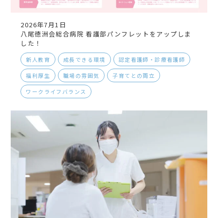
2026年7月1日
八尾徳洲会総合病院 看護部パンフレットをアップしま
した！
新人教育
成長できる環境
認定看護師・診療看護師
福利厚生
職場の雰囲気
子育てとの両立
ワークライフバランス