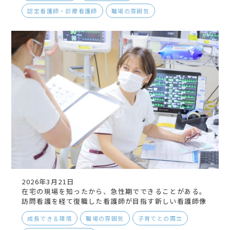
認定看護師・診療看護師
職場の雰囲気
2026年3月21日
在宅の現場を知ったから、急性期でできることがある。
訪問看護を経て復職した看護師が目指す新しい看護師像
成長できる環境
職場の雰囲気
子育てとの両立