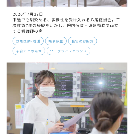
2026年7月27日
中途でも馴染める、多様性を受け入れる八尾徳洲会。三
次救急7年の経験を活かし、院内保育・時短勤務で両立
する看護師の声
救急医療･看護
福利厚生
職場の雰囲気
子育てとの両立
ワークライフバランス