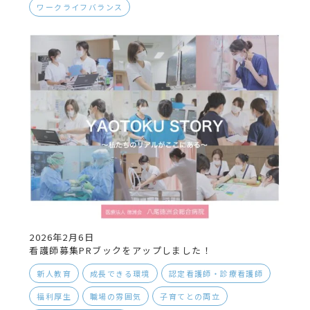
ワークライフバランス
2026年2月6日
看護師募集PRブックをアップしました！
新人教育
成長できる環境
認定看護師・診療看護師
福利厚生
職場の雰囲気
子育てとの両立