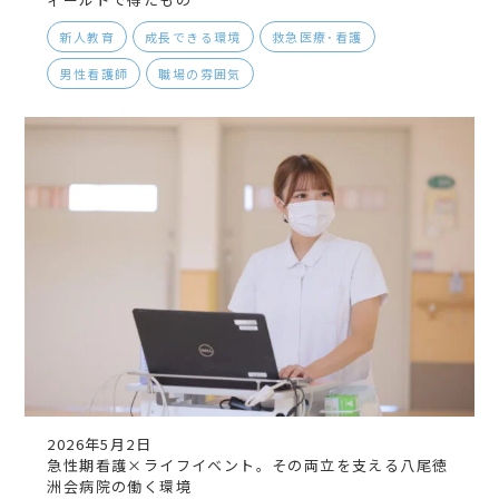
新人教育
成長できる環境
救急医療･看護
男性看護師
職場の雰囲気
2026年5月2日
急性期看護×ライフイベント。その両立を支える八尾徳
洲会病院の働く環境