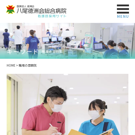
MENU
キーワード
職場の雰囲気
HOME
>
職場の雰囲気