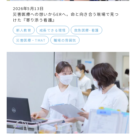
2026年5月13日
災害医療への想いからERへ。命と向き合う現場で見つ
けた『寄り添う看護』
新人教育
成長できる環境
救急医療･看護
災害医療・TMAT
職場の雰囲気