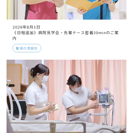
2026年8月3日
《日程追加》病院見学会・先輩ナース密着30minのご案
内
職場の雰囲気