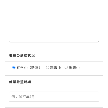
現在の勤務状況
在学中（新卒）
現職中
離職中
就業希望時期